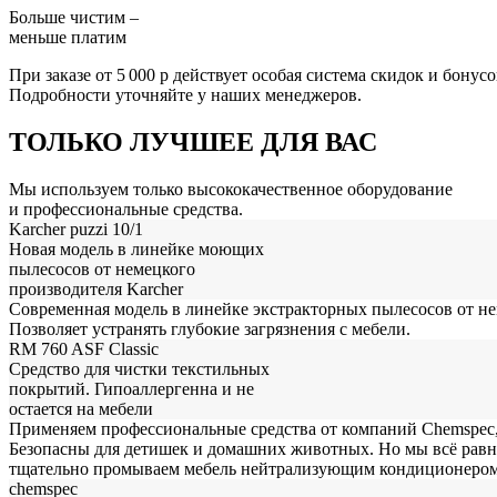
Больше чистим –
меньше платим
При заказе от 5 000 р действует особая система скидок и бонусо
Подробности уточняйте у наших менеджеров.
ТОЛЬКО ЛУЧШЕЕ ДЛЯ ВАС
Мы используем только высококачественное оборудование
и профессиональные средства.
Karcher puzzi 10/1
Новая модель в линейке моющих
пылесосов от немецкого
производителя Karcher
Современная модель в линейке экстракторных пылесосов от не
Позволяет устранять глубокие загрязнения с мебели.
RM 760 ASF Classic
Средство для чистки текстильных
покрытий. Гипоаллергенна и не
остается на мебели
Применяем профессиональные средства от компаний Chemspec, 
Безопасны для детишек и домашних животных. Но мы всё рав
тщательно промываем мебель нейтрализующим кондиционером 
chemspec