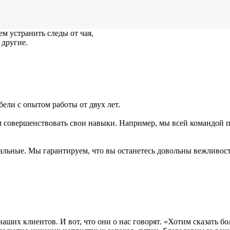
м устранить следы от чая,
 другие.
ели с опытом работы от двух лет.
 совершенствовать свои навыки. Например, мы всей командой 
альные. Мы гарантируем, что вы останетесь довольны вежливос
ших клиентов. И вот, что они о нас говорят. «Хотим сказать бо