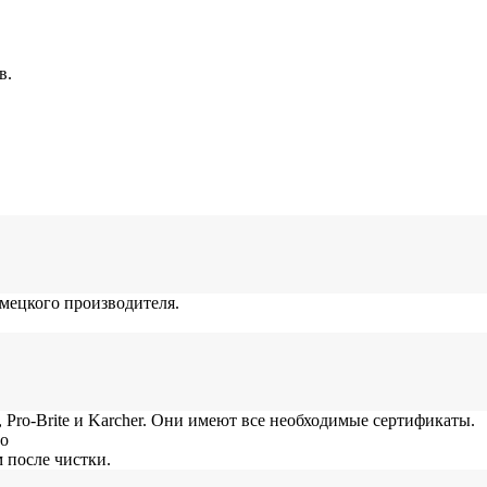
в.
мецкого производителя.
Pro-Brite и Karcher. Они имеют все необходимые сертификаты.
но
после чистки.