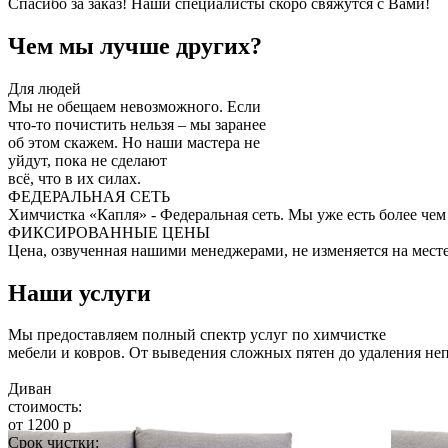
Спасибо за заказ! Наши специалисты скоро свяжутся с Вами!
Чем мы лучше других?
Для людей
Мы не обещаем невозможного. Если
что-то почистить нельзя – мы заранее
об этом скажем. Но наши мастера не
уйдут, пока не сделают
всё, что в их силах.
ФЕДЕРАЛЬНАЯ СЕТЬ
Химчистка «Капля» - Федеральная сеть. Мы уже есть более чем
ФИКСИРОВАННЫЕ ЦЕНЫ
Цена, озвученная нашими менеджерами, не изменяется на месте
Наши услуги
Мы предоставляем полный спектр услуг по химчистке
мебели и ковров. От выведения сложных пятен до удаления не
Диван
стоимость:
от 1200 р
Срок чистки: